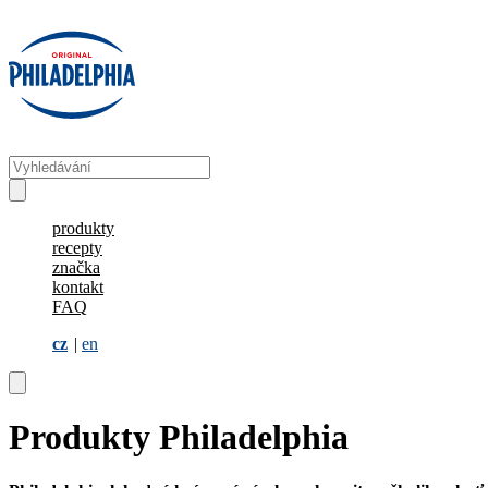
produkty
recepty
značka
kontakt
FAQ
cz
en
Produkty Philadelphia