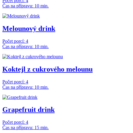
Počet porcí: 4
Čas na přípravu: 10 min.
Melounový drink
Počet porcí: 4
Čas na přípravu: 10 min.
Koktejl z cukrového melounu
Počet porcí: 4
Čas na přípravu: 10 min.
Grapefruit drink
Počet porcí: 4
Čas na přípravu: 15 min.