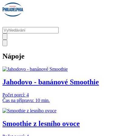
Nápoje
Jahodovo - banánové Smoothie
Počet porcí: 4
Čas na přípravu: 10 min.
Smoothie z lesního ovoce