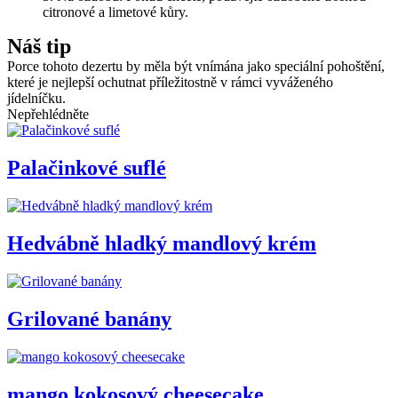
citronové a limetové kůry.
Náš tip
Porce tohoto dezertu by měla být vnímána jako speciální pohoštění,
které je nejlepší ochutnat příležitostně v rámci vyváženého
jídelníčku.
Nepřehlédněte
Palačinkové suflé
Hedvábně hladký mandlový krém
Grilované banány
mango kokosový cheesecake