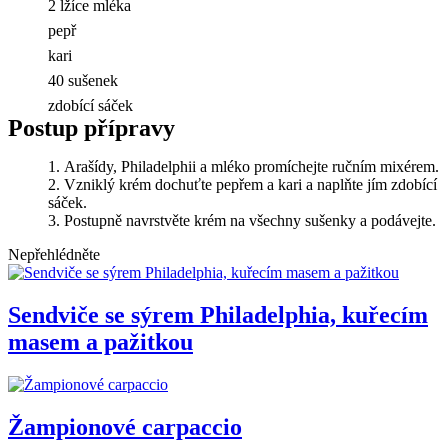
2 lžíce mléka
pepř
kari
40 sušenek
zdobící sáček
Postup přípravy
Arašídy, Philadelphii a mléko promíchejte ručním mixérem.
Vzniklý krém dochuťte pepřem a kari a naplňte jím zdobící
sáček.
Postupně navrstvěte krém na všechny sušenky a podávejte.
Nepřehlédněte
Sendviče se sýrem Philadelphia, kuřecím
masem a pažitkou
Žampionové carpaccio