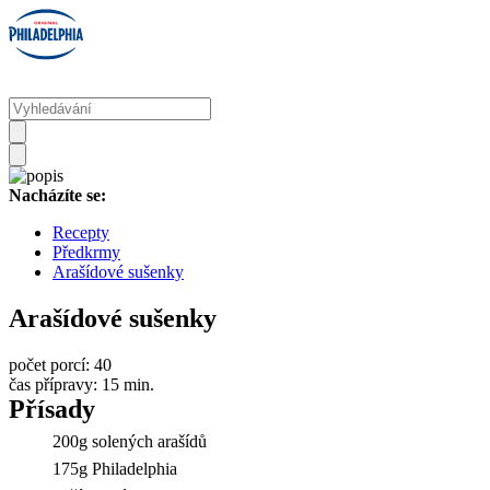
Nacházíte se:
Recepty
Předkrmy
Arašídové sušenky
Arašídové sušenky
počet porcí:
40
čas přípravy:
15 min.
Přísady
200g solených arašídů
175g Philadelphia