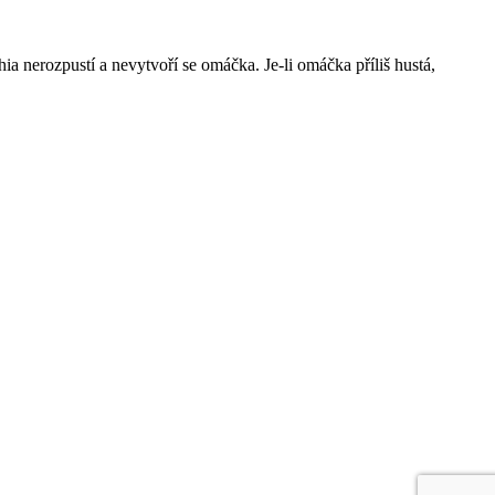
ia nerozpustí a nevytvoří se omáčka. Je-li omáčka příliš hustá,