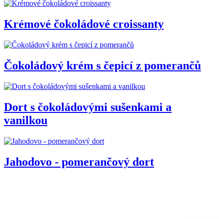
Krémové čokoládové croissanty
Čokoládový krém s čepicí z pomerančů
Dort s čokoládovými sušenkami a
vanilkou
Jahodovo - pomerančový dort