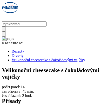
Nacházíte se:
Recepty
Dezerty
Velikonoční cheesecake s čokoládovými vajíčky
Velikonoční cheesecake s čokoládovými
vajíčky
počet porcí:
14
čas přípravy:
45 min.
čas chlazení:
2 hod.
Přísady