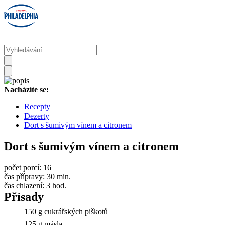
Nacházíte se:
Recepty
Dezerty
Dort s šumivým vínem a citronem
Dort s šumivým vínem a citronem
počet porcí:
16
čas přípravy:
30 min.
čas chlazení:
3 hod.
Přísady
150 g cukrářských piškotů
125 g másla