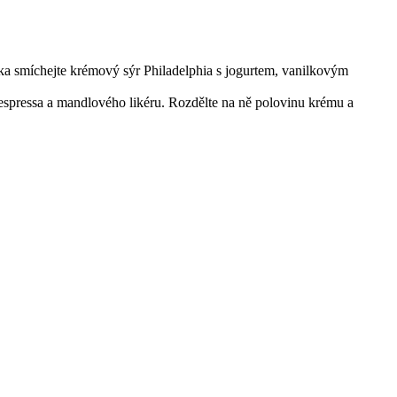
ka smíchejte krémový sýr Philadelphia s jogurtem, vanilkovým
 espressa a mandlového likéru. Rozdělte na ně polovinu krému a