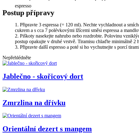
espresso
Postup přípravy
Připravte 3 espressa (= 120 ml). Nechte vychladnout a smíc
cukrem a s cca 7 polévkovými lžícemi směsi espressa a mandlo
Piškoty nasekejte nahrubo nebo rozdrobte. Polovinu vzniklýc
postup opakujte v druhé vrstvě. Tiramisu chlaďte minimálně 2
Připravte další espresso a poté si ho vychutnejte s porcí tiram
Nepřehlédněte
Jablečno - skořicový dort
Zmrzlina na dřívku
Orientální dezert s mangem