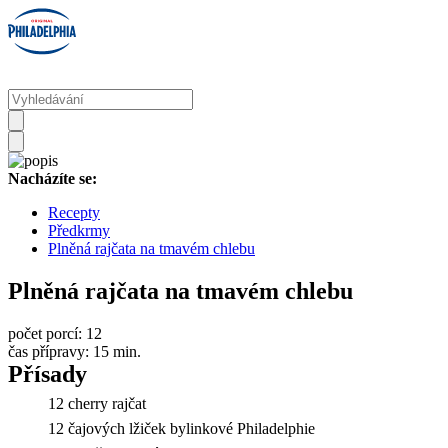
Nacházíte se:
Recepty
Předkrmy
Plněná rajčata na tmavém chlebu
Plněná rajčata na tmavém chlebu
počet porcí:
12
čas přípravy:
15 min.
Přísady
12 cherry rajčat
12 čajových lžiček bylinkové Philadelphie