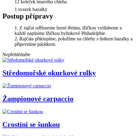
12 koleček tmavého chleba
1 svazek bazalky
Postup přípravy
Z rajčat odřízneme horní třetinu, lžičkou vydlabeme a
každé naplníme lžičkou bylinkové Philadelphie.
Rajčata přiklopíme, položíme na chleby s lístkem bazalky a
připevníme párátkem.
Nepřehlédněte
Středomořské okurkové rolky
Žampionové carpaccio
Crostini se šunkou