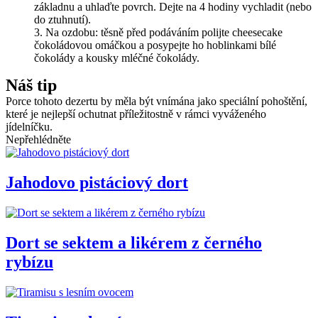
základnu a uhlaďte povrch. Dejte na 4 hodiny vychladit (nebo
do ztuhnutí).
Na ozdobu: těsně před podáváním polijte cheesecake
čokoládovou omáčkou a posypejte ho hoblinkami bílé
čokolády a kousky mléčné čokolády.
Náš tip
Porce tohoto dezertu by měla být vnímána jako speciální pohoštění,
které je nejlepší ochutnat příležitostně v rámci vyváženého
jídelníčku.
Nepřehlédněte
Jahodovo pistáciový dort
Dort se sektem a likérem z černého
rybízu