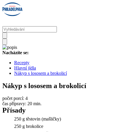
Nacházíte se:
Recepty
Hlavní jídla
Nákyp s lososem a brokolicí
Nákyp s lososem a brokolicí
počet porcí:
4
čas přípravy:
20 min.
Přísady
250 g těstovin (mašličky)
250 g brokolice