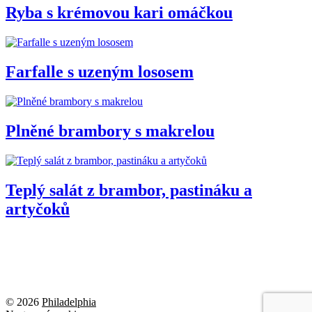
Ryba s krémovou kari omáčkou
Farfalle s uzeným lososem
Plněné brambory s makrelou
Teplý salát z brambor, pastináku a
artyčoků
© 2026
Philadelphia